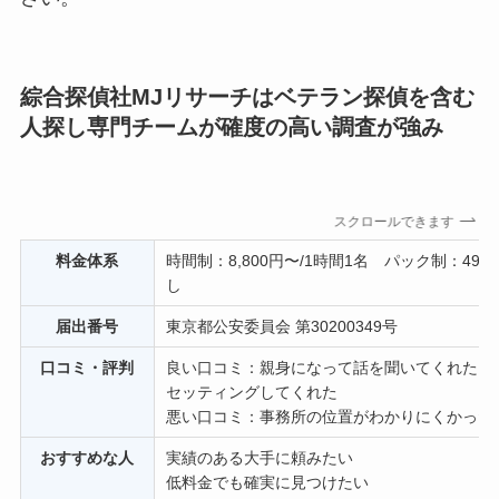
綜合探偵社MJリサーチはベテラン探偵を含む
人探し専門チームが確度の高い調査が強み
スクロールできます
料金体系
時間制：8,800円〜/1時間1名 パック制：49,
し
届出番号
東京都公安委員会 第30200349号
口コミ・評判
良い口コミ：親身になって話を聞いてくれた、
セッティングしてくれた
悪い口コミ：事務所の位置がわかりにくかった
おすすめな人
実績のある大手に頼みたい
低料金でも確実に見つけたい