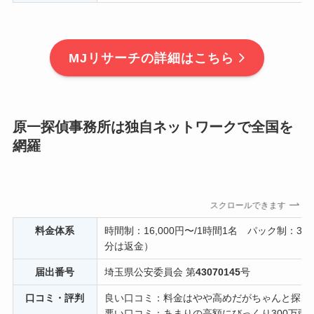
MJリサーチの詳細はこちら
原一探偵事務所は独自ネットワークで全国を
網羅
スクロールできます
料金体系
時間制：16,000円〜/1時間1名 パック制：35
分は返金）
届出番号
埼玉県公安委員会 第
43070145
号
口コミ・評判
良い口コミ：料金はやや高めだがちゃんと探し
悪い口コミ：あまりの高額にびっくり300万弱