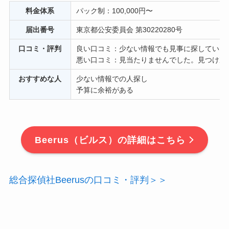
料金体系
パック制：100,000円〜
届出番号
東京都公安委員会 第30220280号
口コミ・評判
良い口コミ：少ない情報でも見事に探していた
悪い口コミ：見当たりませんでした。見つけ次
おすすめな人
少ない情報での人探し
予算に余裕がある
Beerus（ビルス）の詳細はこちら
総合探偵社Beerusの口コミ・評判＞＞